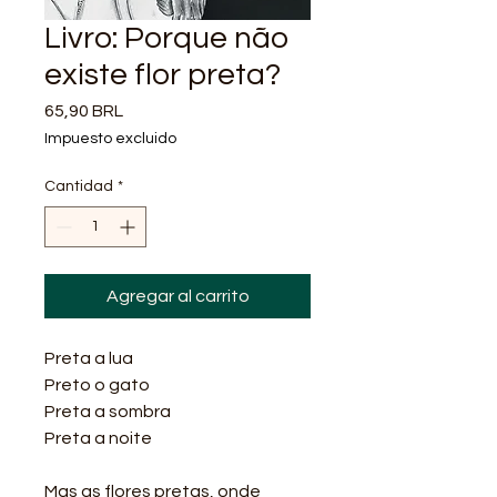
Livro: Porque não
existe flor preta?
Precio
65,90 BRL
Impuesto excluido
Cantidad
*
Agregar al carrito
Preta a lua
Preto o gato
Preta a sombra
Preta a noite
Mas as flores pretas, onde