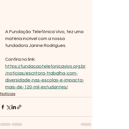
A Fundação Telefônica Vivo, fez uma 
matéria incrível com a nossa 
fundadora Janine Rodrigues.
Confira no link: 
https://fundacaotelefonicavivo.org.br
/noticias/escritora-trabalha-com-
diversidade-nas-escolas-e-impacta-
mais-de-120-mil-estudantes/
Notícias