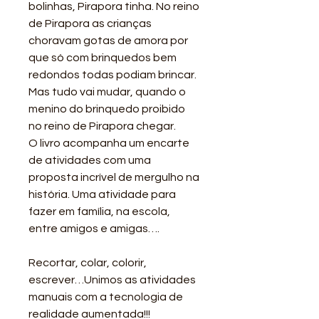
bolinhas, Pirapora tinha. No reino
de Pirapora as crianças
choravam gotas de amora por
que só com brinquedos bem
redondos todas podiam brincar.
Mas tudo vai mudar, quando o
menino do brinquedo proibido
no reino de Pirapora chegar.
O livro acompanha um encarte
de atividades com uma
proposta incrível de mergulho na
história. Uma atividade para
fazer em família, na escola,
entre amigos e amigas….
Recortar, colar, colorir,
escrever…Unimos as atividades
manuais com a tecnologia de
realidade aumentada!!!