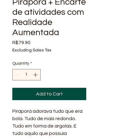
Pirapora + Encarte
de atividades com
Realidade
Aumentada
Price
R$79.90
Excluding Sales Tax
Quantity
*
Add to Cart
Pirapora adorava tudo que era
bola. Tudo de mais redondo.
Tudo em forma de argolas. E
tudo aquilo que possuía