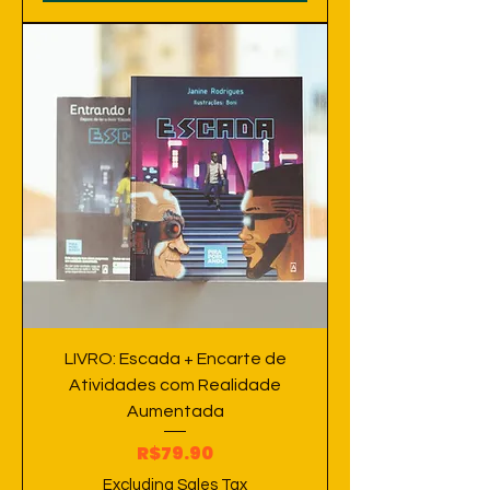
LIVRO: Escada + Encarte de
Atividades com Realidade
Aumentada
Price
R$79.90
Excluding Sales Tax