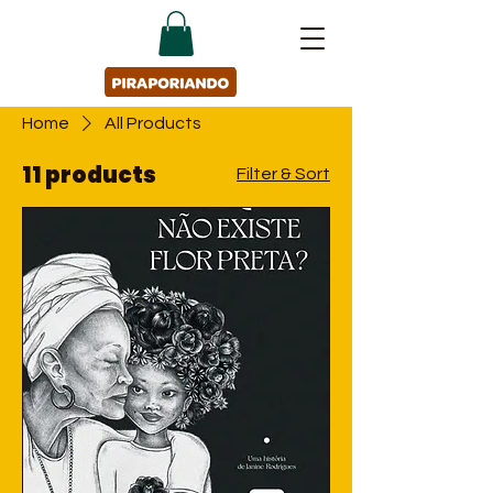
Home
All Products
11 products
Filter & Sort