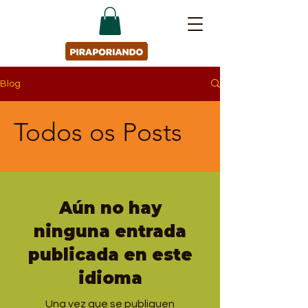
Blog
Todos os Posts
Aún no hay
ninguna entrada
publicada en este
idioma
Una vez que se publiquen